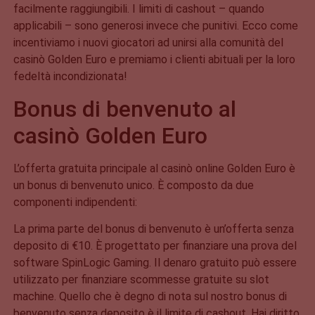
facilmente raggiungibili. I limiti di cashout – quando
applicabili – sono generosi invece che punitivi. Ecco come
incentiviamo i nuovi giocatori ad unirsi alla comunità del
casinò Golden Euro e premiamo i clienti abituali per la loro
fedeltà incondizionata!
Bonus di benvenuto al
casinò Golden Euro
L’offerta gratuita principale al casinò online Golden Euro è
un bonus di benvenuto unico. È composto da due
componenti indipendenti:
La prima parte del bonus di benvenuto è un’offerta senza
deposito di €10. È progettato per finanziare una prova del
software SpinLogic Gaming. Il denaro gratuito può essere
utilizzato per finanziare scommesse gratuite su slot
machine. Quello che è degno di nota sul nostro bonus di
benvenuto senza deposito è il limite di cashout. Hai diritto