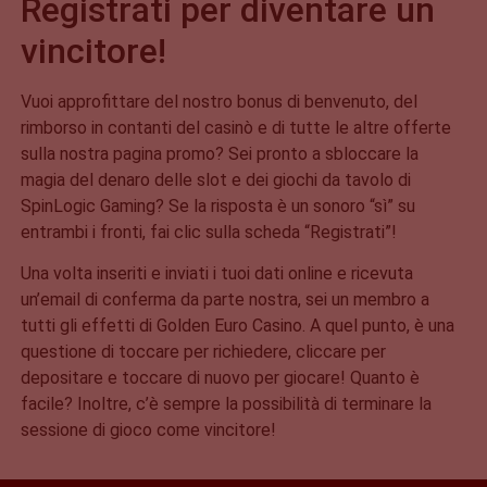
Registrati per diventare un
vincitore!
Vuoi approfittare del nostro bonus di benvenuto, del
rimborso in contanti del casinò e di tutte le altre offerte
sulla nostra pagina promo? Sei pronto a sbloccare la
magia del denaro delle slot e dei giochi da tavolo di
SpinLogic Gaming? Se la risposta è un sonoro “sì” su
entrambi i fronti, fai clic sulla scheda “Registrati”!
Una volta inseriti e inviati i tuoi dati online e ricevuta
un’email di conferma da parte nostra, sei un membro a
tutti gli effetti di Golden Euro Casino. A quel punto, è una
questione di toccare per richiedere, cliccare per
depositare e toccare di nuovo per giocare! Quanto è
facile? Inoltre, c’è sempre la possibilità di terminare la
sessione di gioco come vincitore!