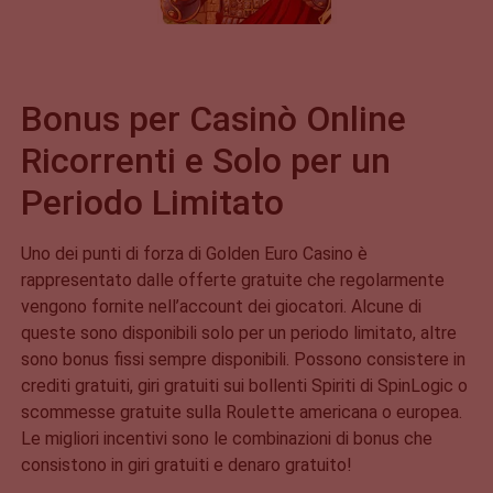
Bonus per Casinò Online
Ricorrenti e Solo per un
Periodo Limitato
Uno dei punti di forza di Golden Euro Casino è
rappresentato dalle offerte gratuite che regolarmente
vengono fornite nell’account dei giocatori. Alcune di
queste sono disponibili solo per un periodo limitato, altre
sono bonus fissi sempre disponibili. Possono consistere in
crediti gratuiti, giri gratuiti sui bollenti Spiriti di SpinLogic o
scommesse gratuite sulla Roulette americana o europea.
Le migliori incentivi sono le combinazioni di bonus che
consistono in giri gratuiti e denaro gratuito!